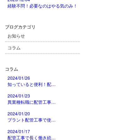
経験不問！必要なのはやる気のみ！
ブログカテゴリ
お知らせ
コラム
コラム
2024/01/26
知っていると便利！配…
2024/01/23
異業種転職に配管工事…
2024/01/20
プラント配管工事で使…
2024/01/17
配管工事で長く働き続…