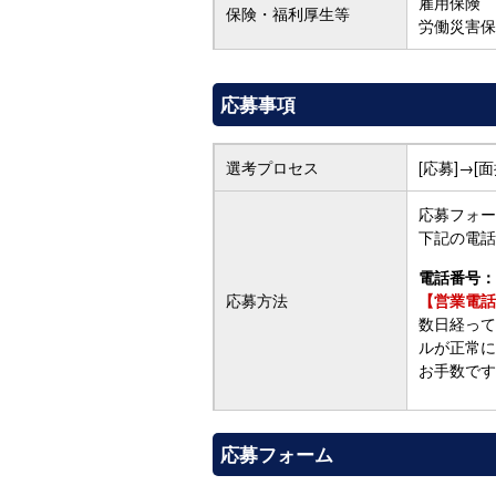
雇用保険
保険・福利厚生等
労働災害保
応募事項
選考プロセス
[応募]→[
応募フォー
下記の電話
電話番号：0
応募方法
【営業電話
数日経って
ルが正常に
お手数です
応募フォーム