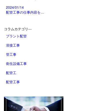
2024/01/14
配管工事の仕事内容を…
コラムカテゴリ―
プラント配管
溶接工事
管工事
衛生設備工事
配管工
配管工事