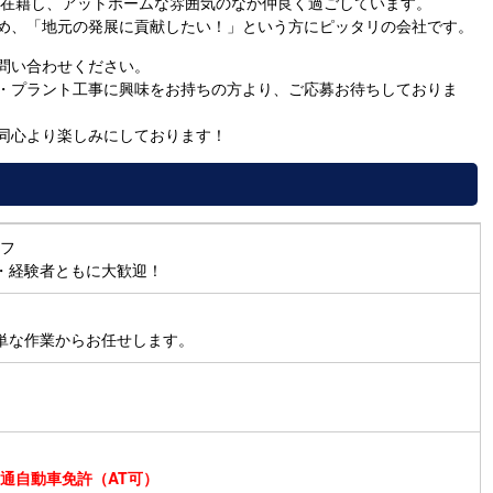
ちが在籍し、アットホームな雰囲気のなか仲良く過ごしています。
め、「地元の発展に貢献したい！」という方にピッタリの会社です。
問い合わせください。
・プラント工事に興味をお持ちの方より、ご応募お待ちしておりま
同心より楽しみにしております！
フ
・経験者ともに大歓迎！
単な作業からお任せします。
通自動車免許（AT可）