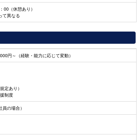
7：00（休憩あり）
って異なる
0,000円～（経験・能力に応じて変動）
規定あり）
援制度
社員の場合）